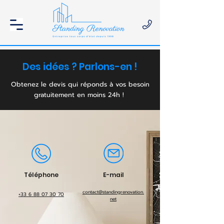
Des idées ? Parlons-en !
Obtenez le devis qui réponds à vos besoin
gratuitement en moins 24h !
Téléphone
E-mail
contact@standingrenovation.
+33 6 88 07 30 70
net